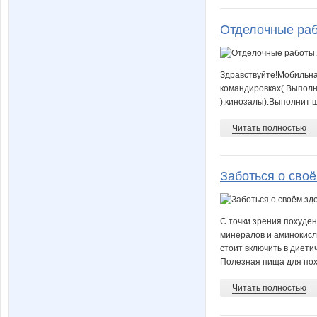
Отделочные раб
Здравствуйте!Мобильна
командировках( Выполн
),кинозалы).Выполнит 
Читать полностью
Заботься о своё
С точки зрения похуден
минералов и аминокисло
стоит включить в диети
Полезная пища для поху
Читать полностью