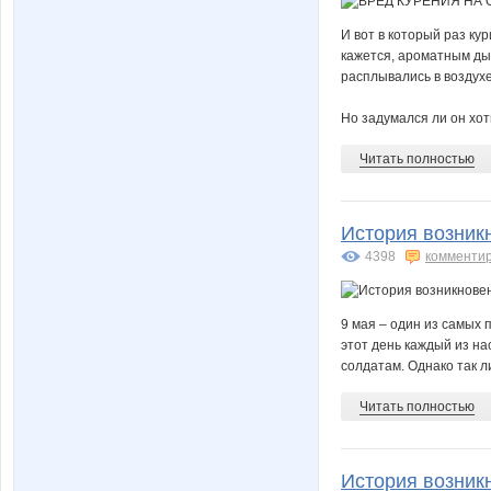
И вот в который раз кур
кажется, ароматным ды
расплывались в воздух
Но задумался ли он хоть
Читать полностью
История возник
4398
комменти
9 мая – один из самых 
этот день каждый из на
солдатам. Однако так л
Читать полностью
История возник