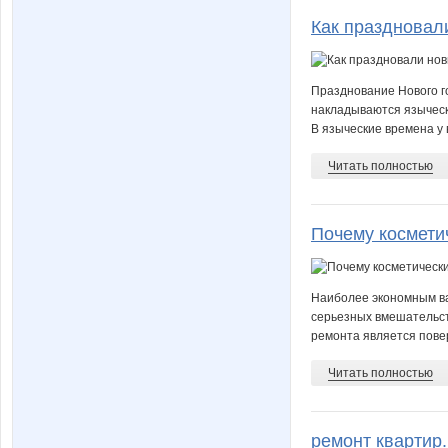
Как праздновали
Празднование Нового го
накладываются языческ
В языческие времена у 
Читать полностью
Почему космети
Наиболее экономным ва
серьезных вмешательст
ремонта является повер
Читать полностью
ремонт квартир.