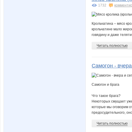
1732
комменти
Крольчатина – мясо кро
крольчатине мало жиров
говядину и даже телятин
Читать полностью
Самогон - вчера
Самогон и брага
Что такое брага?
Некоторых смущает уже 
которые мы оговорим от
предосудительного, оно 
Читать полностью