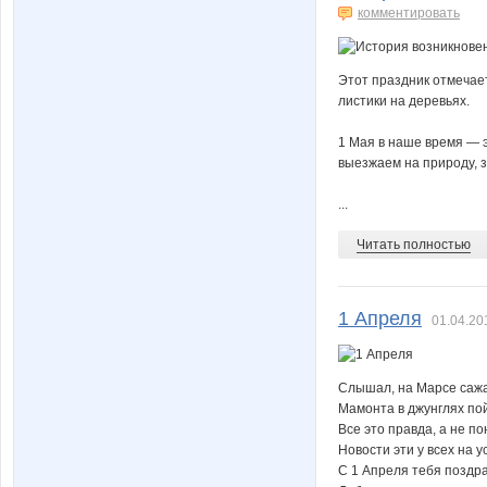
комментировать
Этот праздник отмечает
листики на деревьях.
1 Мая в наше время — э
выезжаем на природу, з
...
Читать полностью
1 Апреля
01.04.20
Слышал, на Марсе саж
Мамонта в джунглях по
Все это правда, а не п
Новости эти у всех на у
С 1 Апреля тебя поздр