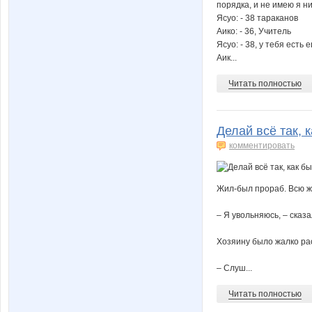
порядка, и не имею я ни
Ясуо: - 38 тараканов
Аико: - 36, Учитель
Ясуо: - 38, у тебя есть 
Аик...
Читать полностью
Делай всё так, 
комментировать
Жил-был прораб. Всю жи
– Я увольняюсь, – сказ
Хозяину было жалко рас
– Слуш...
Читать полностью