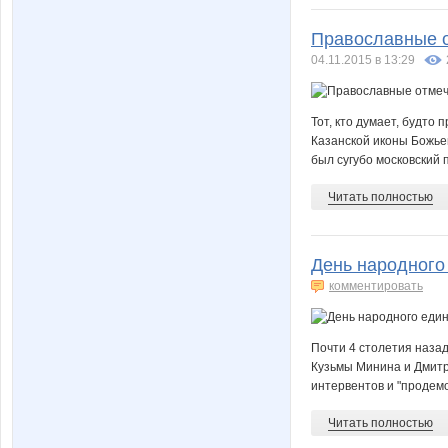
Православные о
04.11.2015 в 13:29
Тот, кто думает, будто
Казанской иконы Божье
был сугубо московский п
Читать полностью
День народного 
комментировать
Почти 4 столетия наза
Кузьмы Минина и Дмитр
интервентов и "продемо
Читать полностью