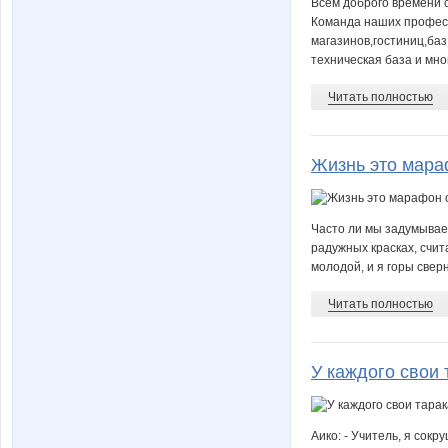
Всем доброго времени с
Команда наших професс
магазинов,гостиниц,ба
техническая база и мно
Читать полностью
Жизнь это мараф
Часто ли мы задумываем
радужных красках, счит
молодой, и я горы сверн
Читать полностью
У каждого свои 
Аико: - Учитель, я сокр