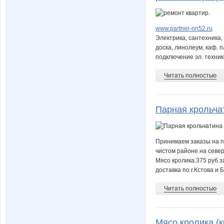
www.partner-nn52.ru
Электрика, сантехника, 
доска, линолеум, каф. 
подключение эл. техники 
Читать полностью
Парная крольча
Принимаем заказы на п
чистом районе на север
Мясо кролика.375 руб.з
доставка по г.Кстова и 
Читать полностью
Мясо кролика (к