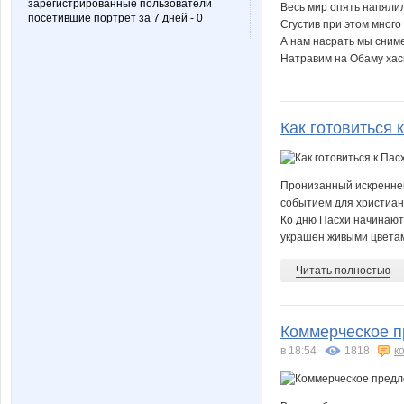
зарегистрированные пользователи
Весь мир опять напяли
посетившие портрет за 7 дней - 0
Сгустив при этом много
А нам насрать мы сним
Натравим на Обаму хаски
Как готовиться 
Пронизанный искренне
событием для христиан
Ко дню Пасхи начинают 
украшен живыми цветами
Читать полностью
Коммерческое п
в 18:54
1818
к