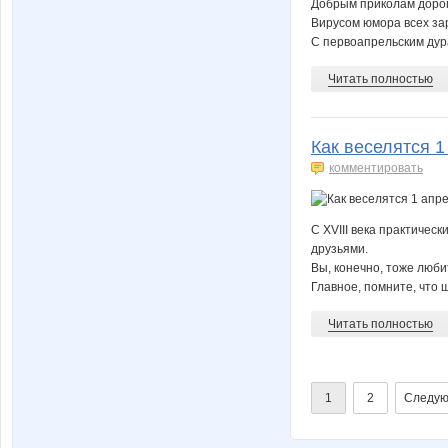
Добрым приколам дорог
Вирусом юмора всех за
С первоапрельским ду
Читать полностью
Как веселятся 1
комментировать
С XVIII века практичес
друзьями.
Вы, конечно, тоже люби
Главное, помните, что 
Читать полностью
1
2
Следую